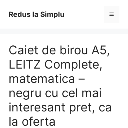
Skip
to
Redus la Simplu
Menu
content
Caiet de birou A5,
LEITZ Complete,
matematica –
negru cu cel mai
interesant pret, ca
la oferta