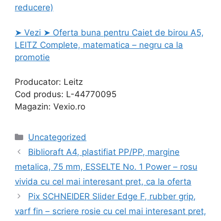
reducere)
➤ Vezi ➤ Oferta buna pentru Caiet de birou A5,
LEITZ Complete, matematica – negru ca la
promotie
Producator: Leitz
Cod produs: L-44770095
Magazin: Vexio.ro
Categories
Uncategorized
Biblioraft A4, plastifiat PP/PP, margine
metalica, 75 mm, ESSELTE No. 1 Power – rosu
vivida cu cel mai interesant pret, ca la oferta
Pix SCHNEIDER Slider Edge F, rubber grip,
varf fin – scriere rosie cu cel mai interesant pret,