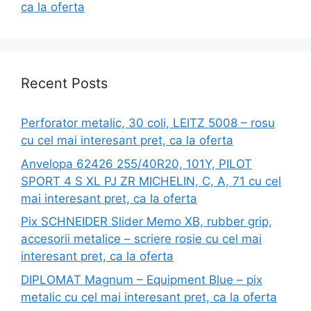
ca la oferta
Recent Posts
Perforator metalic, 30 coli, LEITZ 5008 – rosu
cu cel mai interesant pret, ca la oferta
Anvelopa 62426 255/40R20, 101Y, PILOT
SPORT 4 S XL PJ ZR MICHELIN, C, A, 71 cu cel
mai interesant pret, ca la oferta
Pix SCHNEIDER Slider Memo XB, rubber grip,
accesorii metalice – scriere rosie cu cel mai
interesant pret, ca la oferta
DIPLOMAT Magnum – Equipment Blue – pix
metalic cu cel mai interesant pret, ca la oferta