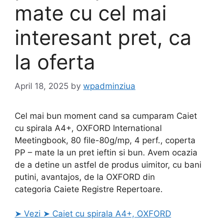
mate cu cel mai
interesant pret, ca
la oferta
April 18, 2025
by
wpadminziua
Cel mai bun moment cand sa cumparam Caiet
cu spirala A4+, OXFORD International
Meetingbook, 80 file-80g/mp, 4 perf., coperta
PP – mate la un pret ieftin si bun. Avem ocazia
de a detine un astfel de produs uimitor, cu bani
putini, avantajos, de la OXFORD din
categoria Caiete Registre Repertoare.
➤ Vezi ➤ Caiet cu spirala A4+, OXFORD