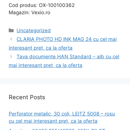
Cod produs: OX-100100362
Magazin: Vexio.ro
Categories
Uncategorized
CLARIA PHOTO HD INK MAG 24 cu cel mai
interesant pret, ca la oferta
Tava documente HAN Standard – alb cu cel
mai interesant pret, ca la oferta
Recent Posts
Perforator metalic, 30 coli, LEITZ 5008 – rosu
cu cel mai interesant pret, ca la oferta