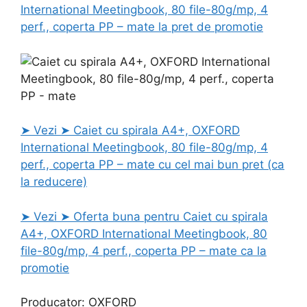
International Meetingbook, 80 file-80g/mp, 4
perf., coperta PP – mate la pret de promotie
➤ Vezi ➤ Caiet cu spirala A4+, OXFORD
International Meetingbook, 80 file-80g/mp, 4
perf., coperta PP – mate cu cel mai bun pret (ca
la reducere)
➤ Vezi ➤ Oferta buna pentru Caiet cu spirala
A4+, OXFORD International Meetingbook, 80
file-80g/mp, 4 perf., coperta PP – mate ca la
promotie
Producator: OXFORD