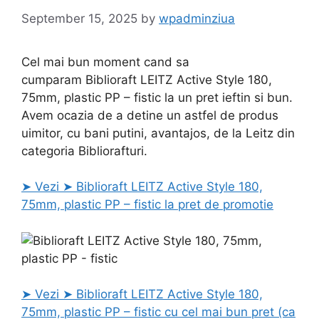
September 15, 2025
by
wpadminziua
Cel mai bun moment cand sa
cumparam Biblioraft LEITZ Active Style 180,
75mm, plastic PP – fistic la un pret ieftin si bun.
Avem ocazia de a detine un astfel de produs
uimitor, cu bani putini, avantajos, de la Leitz din
categoria Bibliorafturi.
➤ Vezi ➤ Biblioraft LEITZ Active Style 180,
75mm, plastic PP – fistic la pret de promotie
➤ Vezi ➤ Biblioraft LEITZ Active Style 180,
75mm, plastic PP – fistic cu cel mai bun pret (ca