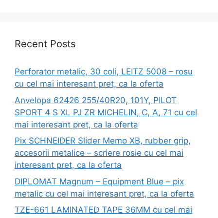
Recent Posts
Perforator metalic, 30 coli, LEITZ 5008 – rosu
cu cel mai interesant pret, ca la oferta
Anvelopa 62426 255/40R20, 101Y, PILOT
SPORT 4 S XL PJ ZR MICHELIN, C, A, 71 cu cel
mai interesant pret, ca la oferta
Pix SCHNEIDER Slider Memo XB, rubber grip,
accesorii metalice – scriere rosie cu cel mai
interesant pret, ca la oferta
DIPLOMAT Magnum – Equipment Blue – pix
metalic cu cel mai interesant pret, ca la oferta
TZE-661 LAMINATED TAPE 36MM cu cel mai