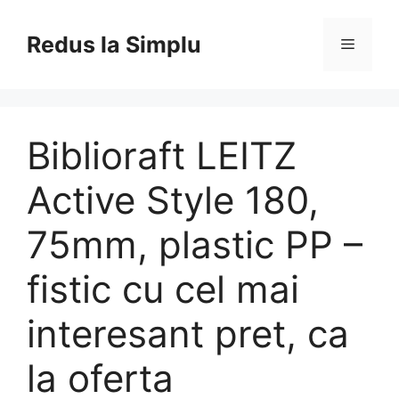
Skip
to
Redus la Simplu
Menu
content
Biblioraft LEITZ
Active Style 180,
75mm, plastic PP –
fistic cu cel mai
interesant pret, ca
la oferta