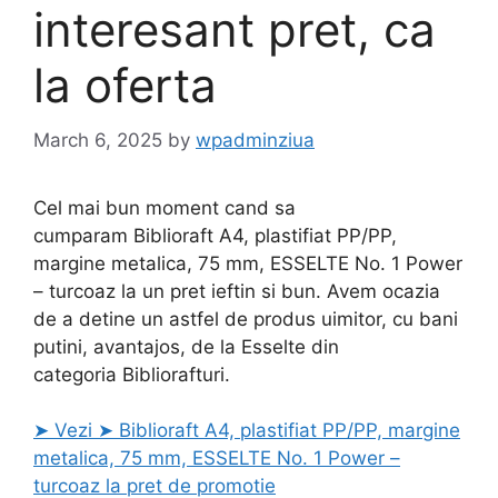
interesant pret, ca
la oferta
March 6, 2025
by
wpadminziua
Cel mai bun moment cand sa
cumparam Biblioraft A4, plastifiat PP/PP,
margine metalica, 75 mm, ESSELTE No. 1 Power
– turcoaz la un pret ieftin si bun. Avem ocazia
de a detine un astfel de produs uimitor, cu bani
putini, avantajos, de la Esselte din
categoria Bibliorafturi.
➤ Vezi ➤ Biblioraft A4, plastifiat PP/PP, margine
metalica, 75 mm, ESSELTE No. 1 Power –
turcoaz la pret de promotie