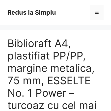
Skip
to
Redus la Simplu
Menu
content
Biblioraft A4,
plastifiat PP/PP,
margine metalica,
75 mm, ESSELTE
No. 1 Power –
turcoaz cu cel mai