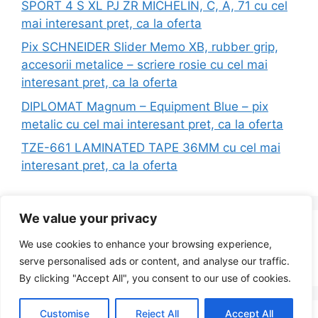
SPORT 4 S XL PJ ZR MICHELIN, C, A, 71 cu cel
mai interesant pret, ca la oferta
Pix SCHNEIDER Slider Memo XB, rubber grip,
accesorii metalice – scriere rosie cu cel mai
interesant pret, ca la oferta
DIPLOMAT Magnum – Equipment Blue – pix
metalic cu cel mai interesant pret, ca la oferta
TZE-661 LAMINATED TAPE 36MM cu cel mai
interesant pret, ca la oferta
We value your privacy
Search
We use cookies to enhance your browsing experience,
for:
serve personalised ads or content, and analyse our traffic.
By clicking "Accept All", you consent to our use of cookies.
Customise
Reject All
Accept All