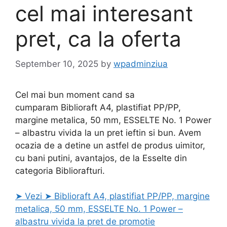
cel mai interesant
pret, ca la oferta
September 10, 2025
by
wpadminziua
Cel mai bun moment cand sa
cumparam Biblioraft A4, plastifiat PP/PP,
margine metalica, 50 mm, ESSELTE No. 1 Power
– albastru vivida la un pret ieftin si bun. Avem
ocazia de a detine un astfel de produs uimitor,
cu bani putini, avantajos, de la Esselte din
categoria Bibliorafturi.
➤ Vezi ➤ Biblioraft A4, plastifiat PP/PP, margine
metalica, 50 mm, ESSELTE No. 1 Power –
albastru vivida la pret de promotie