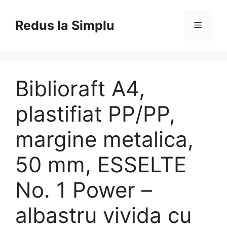
Skip
to
Redus la Simplu
Menu
content
Biblioraft A4,
plastifiat PP/PP,
margine metalica,
50 mm, ESSELTE
No. 1 Power –
albastru vivida cu