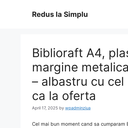
Skip
to
Redus la Simplu
content
Biblioraft A4, pla
margine metalic
– albastru cu cel
ca la oferta
April 17, 2025
by
wpadminziua
Cel mai bun moment cand sa cumparam Bibl