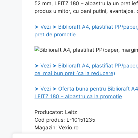
52 mm, LEITZ 180 – albastru la un pret ief
produs uimitor, cu bani putini, avantajos, d
➤ Vezi ➤ Biblioraft A4, plastifiat PP/pape
pret de promotie
➤ Vezi ➤ Biblioraft A4, plastifiat PP/pap
cel mai bun pret (ca la reducere)
➤ Vezi ➤ Oferta buna pentru Biblioraft A4
LEITZ 180 – albastru ca la promotie
Producator: Leitz
Cod produs: L-10151235
Magazin: Vexio.ro