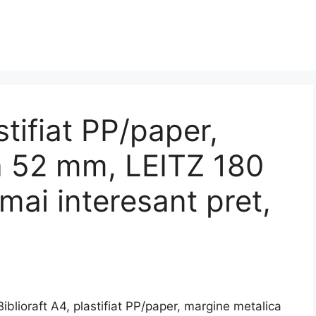
stifiat PP/paper,
a 52 mm, LEITZ 180
 mai interesant pret,
ioraft A4, plastifiat PP/paper, margine metalica