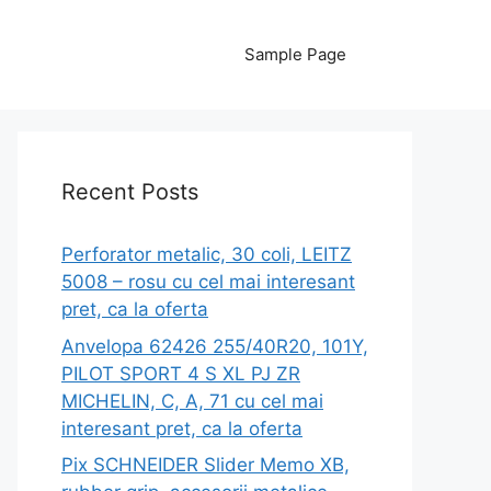
Sample Page
Recent Posts
Perforator metalic, 30 coli, LEITZ
5008 – rosu cu cel mai interesant
pret, ca la oferta
Anvelopa 62426 255/40R20, 101Y,
PILOT SPORT 4 S XL PJ ZR
MICHELIN, C, A, 71 cu cel mai
interesant pret, ca la oferta
Pix SCHNEIDER Slider Memo XB,