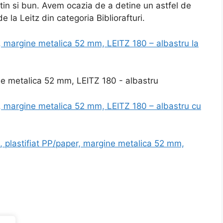
tin si bun. Avem ocazia de a detine un astfel de
e la Leitz din categoria Bibliorafturi.
r, margine metalica 52 mm, LEITZ 180 – albastru la
er, margine metalica 52 mm, LEITZ 180 – albastru cu
, plastifiat PP/paper, margine metalica 52 mm,