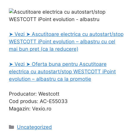
➤ Vezi ➤ Ascutitoare electrica cu autostart/stop
WESTCOTT iPoint evolution – albastru cu cel
mai bun pret (ca la reducere)
➤ Vezi ➤ Oferta buna pentru Ascutitoare
electrica cu autostart/stop WESTCOTT iPoint
evolution – albastru ca la promotie
Producator: Westcott
Cod produs: AC-E55033
Magazin: Vexio.ro
Categories
Uncategorized