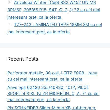
Anvelopa Winter I Cept RS2 W452 UN MS
3PMSF, 205/65 R15, 94T, C, C, )) 72 cu cel mai
interesant pret, ca la oferta
TZE-243 LAMINATED TAPE 18MM 8M cu cel
mai interesant pret, ca la oferta
Recent Posts
Perforator metalic, 30 coli, LEITZ 5008 – rosu
cu cel mai interesant pret, ca la oferta
Anvelopa 62426 255/40R20, 101Y, PILOT
SPORT 4 S XL PJ ZR MICHELIN, C, A, 71 cu cel
mai interesant pret, ca la oferta
Pix SCHNEIDER Slider Memo XB, rubber grip,