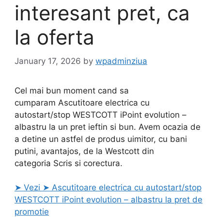
interesant pret, ca
la oferta
January 17, 2026
by
wpadminziua
Cel mai bun moment cand sa
cumparam Ascutitoare electrica cu
autostart/stop WESTCOTT iPoint evolution –
albastru la un pret ieftin si bun. Avem ocazia de
a detine un astfel de produs uimitor, cu bani
putini, avantajos, de la Westcott din
categoria Scris si corectura.
➤ Vezi ➤ Ascutitoare electrica cu autostart/stop
WESTCOTT iPoint evolution – albastru la pret de
promotie