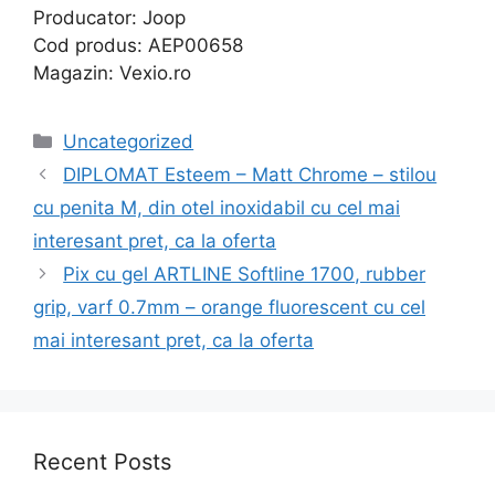
Producator: Joop
Cod produs: AEP00658
Magazin: Vexio.ro
Categories
Uncategorized
DIPLOMAT Esteem – Matt Chrome – stilou
cu penita M, din otel inoxidabil cu cel mai
interesant pret, ca la oferta
Pix cu gel ARTLINE Softline 1700, rubber
grip, varf 0.7mm – orange fluorescent cu cel
mai interesant pret, ca la oferta
Recent Posts