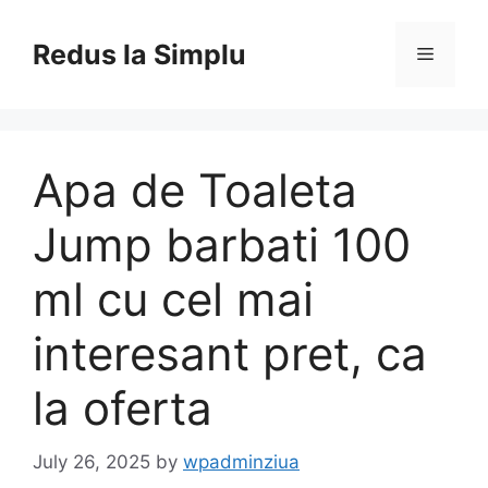
Skip
to
Redus la Simplu
Menu
content
Apa de Toaleta
Jump barbati 100
ml cu cel mai
interesant pret, ca
la oferta
July 26, 2025
by
wpadminziua