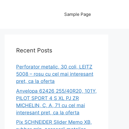
Sample Page
Recent Posts
Perforator metalic, 30 coli, LEITZ
5008 – rosu cu cel mai interesant
pret, ca la oferta
Anvelopa 62426 255/40R20, 101Y,
PILOT SPORT 4 S XL PJ ZR
MICHELIN, C, A, 71 cu cel mai
interesant pret, ca la oferta
Pix SCHNEIDER Slider Memo XB,