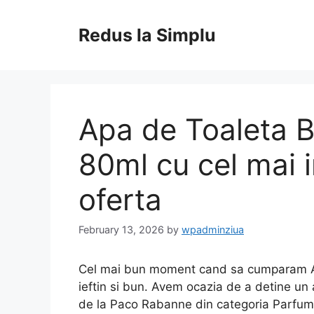
Skip
to
Redus la Simplu
content
Apa de Toaleta B
80ml cu cel mai i
oferta
February 13, 2026
by
wpadminziua
Cel mai bun moment cand sa cumparam Ap
ieftin si bun. Avem ocazia de a detine un 
de la Paco Rabanne din categoria Parfum