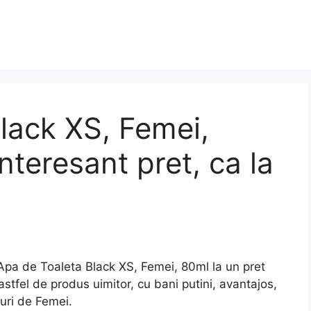
lack XS, Femei,
nteresant pret, ca la
a de Toaleta Black XS, Femei, 80ml la un pret
astfel de produs uimitor, cu bani putini, avantajos,
uri de Femei.