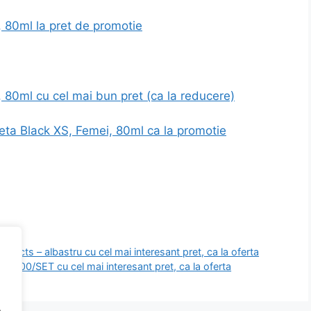
 80ml la pret de promotie
 80ml cu cel mai bun pret (ca la reducere)
ta Black XS, Femei, 80ml ca la promotie
oducts – albastru cu cel mai interesant pret, ca la oferta
/SET cu cel mai interesant pret, ca la oferta
.