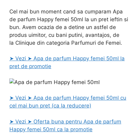
Cel mai bun moment cand sa cumparam Apa
de parfum Happy femei 50ml la un pret ieftin si
bun. Avem ocazia de a detine un astfel de
produs uimitor, cu bani putini, avantajos, de
la Clinique din categoria Parfumuri de Femei.
➤ Vezi ➤ Apa de parfum Happy femei 50ml la
pret de promotie
➤ Vezi ➤ Apa de parfum Happy femei 50ml cu
cel mai bun pret (ca la reducere)
➤ Vezi ➤ Oferta buna pentru Apa de parfum
Happy femei 50ml ca la promotie