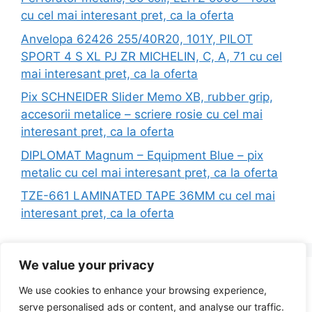
cu cel mai interesant pret, ca la oferta
Anvelopa 62426 255/40R20, 101Y, PILOT
SPORT 4 S XL PJ ZR MICHELIN, C, A, 71 cu cel
mai interesant pret, ca la oferta
Pix SCHNEIDER Slider Memo XB, rubber grip,
accesorii metalice – scriere rosie cu cel mai
interesant pret, ca la oferta
DIPLOMAT Magnum – Equipment Blue – pix
metalic cu cel mai interesant pret, ca la oferta
TZE-661 LAMINATED TAPE 36MM cu cel mai
interesant pret, ca la oferta
We value your privacy
Search
We use cookies to enhance your browsing experience,
for:
serve personalised ads or content, and analyse our traffic.