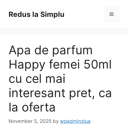
Skip
to
Redus la Simplu
Menu
content
Apa de parfum
Happy femei 50ml
cu cel mai
interesant pret, ca
la oferta
November 5, 2025
by
wpadminziua