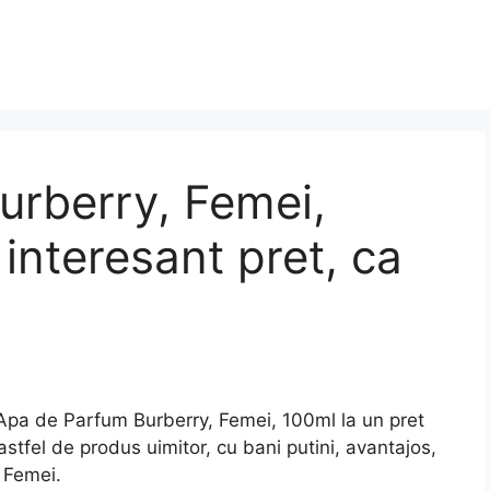
urberry, Femei,
interesant pret, ca
a de Parfum Burberry, Femei, 100ml la un pret
astfel de produs uimitor, cu bani putini, avantajos,
 Femei.