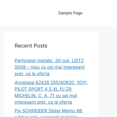
Sample Page
Recent Posts
Perforator metalic, 30 coli, LEITZ
5008 – rosu cu cel mai interesant
pret, ca la oferta
Anvelopa 62426 255/40R20, 101Y,
PILOT SPORT 4 S XL PJ ZR
MICHELIN, C, A, 71 cu cel mai
interesant pret, ca la oferta
Pix SCHNEIDER Slider Memo XB,