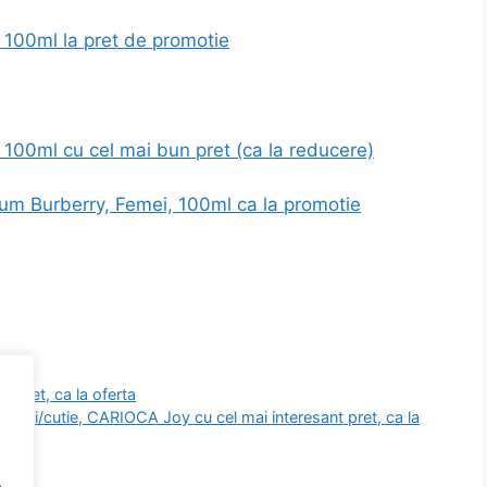
 100ml la pret de promotie
100ml cu cel mai bun pret (ca la reducere)
um Burberry, Femei, 100ml ca la promotie
 pret, ca la oferta
culori/cutie, CARIOCA Joy cu cel mai interesant pret, ca la
.