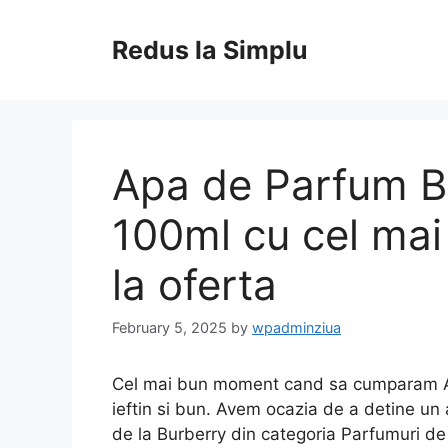
Skip
to
Redus la Simplu
content
Apa de Parfum B
100ml cu cel mai 
la oferta
February 5, 2025
by
wpadminziua
Cel mai bun moment cand sa cumparam Ap
ieftin si bun. Avem ocazia de a detine un 
de la Burberry din categoria Parfumuri de