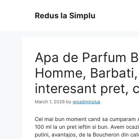
Skip
to
Redus la Simplu
content
Apa de Parfum B
Homme, Barbati, 
interesant pret, c
March 1, 2026
by
wpadminziua
Cel mai bun moment cand sa cumparam 
100 ml la un pret ieftin si bun. Avem ocaz
putini, avantajos, de la Boucheron din cat