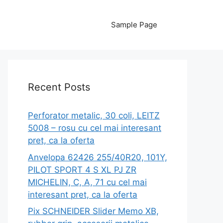
Sample Page
Recent Posts
Perforator metalic, 30 coli, LEITZ
5008 – rosu cu cel mai interesant
pret, ca la oferta
Anvelopa 62426 255/40R20, 101Y,
PILOT SPORT 4 S XL PJ ZR
MICHELIN, C, A, 71 cu cel mai
interesant pret, ca la oferta
Pix SCHNEIDER Slider Memo XB,