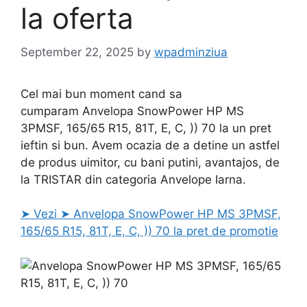
la oferta
September 22, 2025
by
wpadminziua
Cel mai bun moment cand sa
cumparam Anvelopa SnowPower HP MS
3PMSF, 165/65 R15, 81T, E, C, )) 70 la un pret
ieftin si bun. Avem ocazia de a detine un astfel
de produs uimitor, cu bani putini, avantajos, de
la TRISTAR din categoria Anvelope Iarna.
➤ Vezi ➤ Anvelopa SnowPower HP MS 3PMSF,
165/65 R15, 81T, E, C, )) 70 la pret de promotie