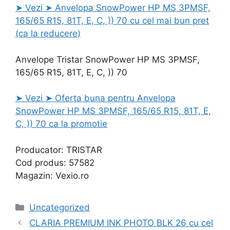
➤ Vezi ➤ Anvelopa SnowPower HP MS 3PMSF,
165/65 R15, 81T, E, C, )) 70 cu cel mai bun pret
(ca la reducere)
Anvelope Tristar SnowPower HP MS 3PMSF,
165/65 R15, 81T, E, C, )) 70
➤ Vezi ➤ Oferta buna pentru Anvelopa
SnowPower HP MS 3PMSF, 165/65 R15, 81T, E,
C, )) 70 ca la promotie
Producator: TRISTAR
Cod produs: 57582
Magazin: Vexio.ro
Categories
Uncategorized
CLARIA PREMIUM INK PHOTO BLK 26 cu cel