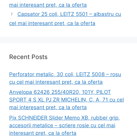
mai interesant pret, ca la oferta
Capsator 25 coli, LEITZ 5501 – albastru cu
cel mai interesant pret, ca la oferta
Recent Posts
Perforator metalic, 30 coli, LEITZ 5008 – rosu
cu cel mai interesant pret, ca la oferta
Anvelopa 62426 255/40R20, 101Y, PILOT
SPORT 4 S XL PJ ZR MICHELIN, C, A, 71 cu cel
mai interesant pret, ca la oferta
Pix SCHNEIDER Slider Memo XB, rubber grip,
accesorii metalice – scriere rosie cu cel mai
interesant pret, ca la oferta