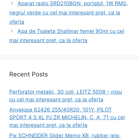
Aparat radio SRD210BGN, portabil, 1W RMS,
negru/ verde cu cel mai interesant pret, ca la
oferta
Apa de Toaleta Shalimar femei 90ml cu cel
mai interesant pret, ca la oferta
Recent Posts
Perforator metalic, 30 coli, LEITZ 5008 – rosu
cu cel mai interesant pret, ca la oferta
Anvelopa 62426 255/40R20, 101Y, PILOT
SPORT 4 S XL PJ ZR MICHELIN, C, A, 71 cu cel
mai interesant pret, ca la oferta
Pix SCHNEIDER Slider Memo XB, rubber grip,