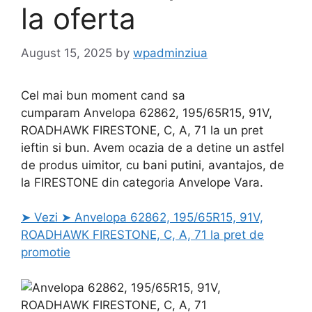
la oferta
August 15, 2025
by
wpadminziua
Cel mai bun moment cand sa
cumparam Anvelopa 62862, 195/65R15, 91V,
ROADHAWK FIRESTONE, C, A, 71 la un pret
ieftin si bun. Avem ocazia de a detine un astfel
de produs uimitor, cu bani putini, avantajos, de
la FIRESTONE din categoria Anvelope Vara.
➤ Vezi ➤ Anvelopa 62862, 195/65R15, 91V,
ROADHAWK FIRESTONE, C, A, 71 la pret de
promotie