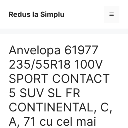
Skip
to
Redus la Simplu
Menu
content
Anvelopa 61977
235/55R18 100V
SPORT CONTACT
5 SUV SL FR
CONTINENTAL, C,
A, 71 cu cel mai