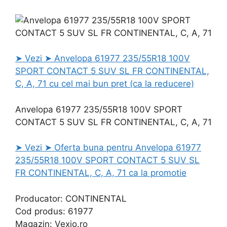
➤ Vezi ➤ Anvelopa 61977 235/55R18 100V
SPORT CONTACT 5 SUV SL FR CONTINENTAL,
C, A, 71 cu cel mai bun pret (ca la reducere)
Anvelopa 61977 235/55R18 100V SPORT
CONTACT 5 SUV SL FR CONTINENTAL, C, A, 71
➤ Vezi ➤ Oferta buna pentru Anvelopa 61977
235/55R18 100V SPORT CONTACT 5 SUV SL
FR CONTINENTAL, C, A, 71 ca la promotie
Producator: CONTINENTAL
Cod produs: 61977
Magazin: Vexio.ro