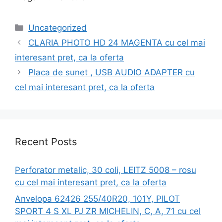
Categories
Uncategorized
CLARIA PHOTO HD 24 MAGENTA cu cel mai
interesant pret, ca la oferta
Placa de sunet , USB AUDIO ADAPTER cu
cel mai interesant pret, ca la oferta
Recent Posts
Perforator metalic, 30 coli, LEITZ 5008 – rosu
cu cel mai interesant pret, ca la oferta
Anvelopa 62426 255/40R20, 101Y, PILOT
SPORT 4 S XL PJ ZR MICHELIN, C, A, 71 cu cel