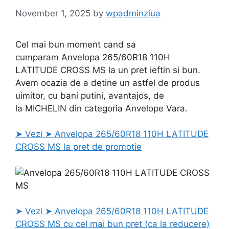
November 1, 2025
by
wpadminziua
Cel mai bun moment cand sa
cumparam Anvelopa 265/60R18 110H
LATITUDE CROSS MS la un pret ieftin si bun.
Avem ocazia de a detine un astfel de produs
uimitor, cu bani putini, avantajos, de
la MICHELIN din categoria Anvelope Vara.
➤ Vezi ➤ Anvelopa 265/60R18 110H LATITUDE
CROSS MS la pret de promotie
➤ Vezi ➤ Anvelopa 265/60R18 110H LATITUDE
CROSS MS cu cel mai bun pret (ca la reducere)