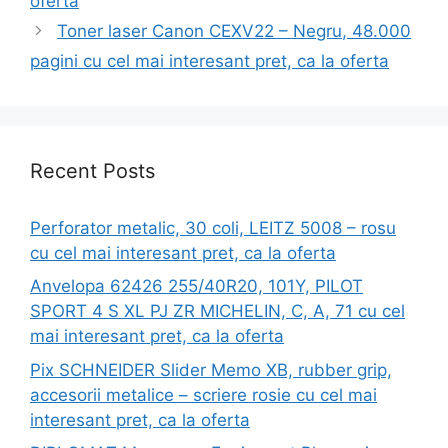
oferta
Toner laser Canon CEXV22 – Negru, 48.000
pagini cu cel mai interesant pret, ca la oferta
Recent Posts
Perforator metalic, 30 coli, LEITZ 5008 – rosu
cu cel mai interesant pret, ca la oferta
Anvelopa 62426 255/40R20, 101Y, PILOT
SPORT 4 S XL PJ ZR MICHELIN, C, A, 71 cu cel
mai interesant pret, ca la oferta
Pix SCHNEIDER Slider Memo XB, rubber grip,
accesorii metalice – scriere rosie cu cel mai
interesant pret, ca la oferta