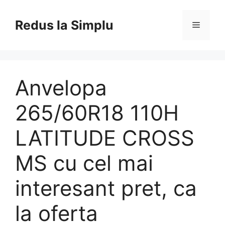
Skip
to
Redus la Simplu
Menu
content
Anvelopa
265/60R18 110H
LATITUDE CROSS
MS cu cel mai
interesant pret, ca
la oferta