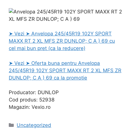
➤ Vezi ➤ Anvelopa 245/45R19 102Y SPORT
MAXX RT 2 XL MFS ZR DUNLOP; C A ) 69 cu
cel mai bun pret (ca la reducere)
➤ Vezi ➤ Oferta buna pentru Anvelopa
245/45R19 102Y SPORT MAXX RT 2 XL MFS ZR
DUNLOP; C A ) 69 ca la promotie
Producator: DUNLOP
Cod produs: 52938
Magazin: Vexio.ro
Categories
Uncategorized