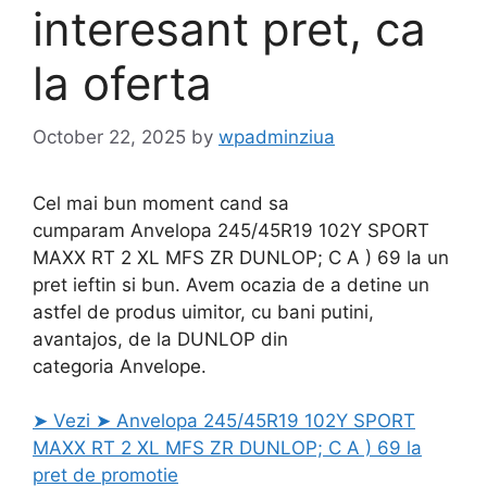
interesant pret, ca
la oferta
October 22, 2025
by
wpadminziua
Cel mai bun moment cand sa
cumparam Anvelopa 245/45R19 102Y SPORT
MAXX RT 2 XL MFS ZR DUNLOP; C A ) 69 la un
pret ieftin si bun. Avem ocazia de a detine un
astfel de produs uimitor, cu bani putini,
avantajos, de la DUNLOP din
categoria Anvelope.
➤ Vezi ➤ Anvelopa 245/45R19 102Y SPORT
MAXX RT 2 XL MFS ZR DUNLOP; C A ) 69 la
pret de promotie