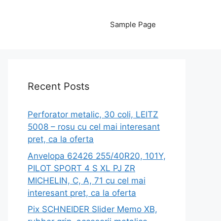
Sample Page
Recent Posts
Perforator metalic, 30 coli, LEITZ
5008 – rosu cu cel mai interesant
pret, ca la oferta
Anvelopa 62426 255/40R20, 101Y,
PILOT SPORT 4 S XL PJ ZR
MICHELIN, C, A, 71 cu cel mai
interesant pret, ca la oferta
Pix SCHNEIDER Slider Memo XB,