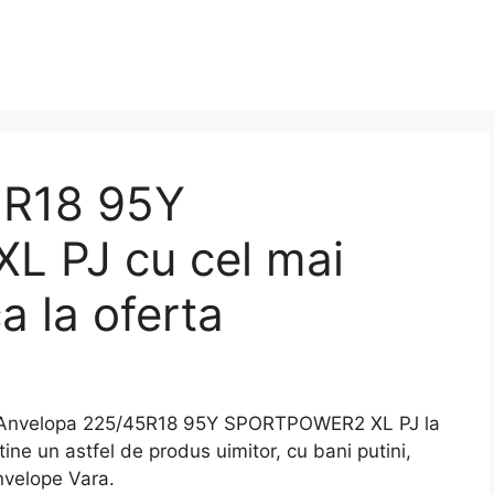
5R18 95Y
 PJ cu cel mai
a la oferta
Anvelopa 225/45R18 95Y SPORTPOWER2 XL PJ la
ine un astfel de produs uimitor, cu bani putini,
nvelope Vara.