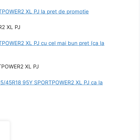
POWER2 XL PJ la pret de promotie
OWER2 XL PJ cu cel mai bun pret (ca la
TPOWER2 XL PJ
225/45R18 95Y SPORTPOWER2 XL PJ ca la