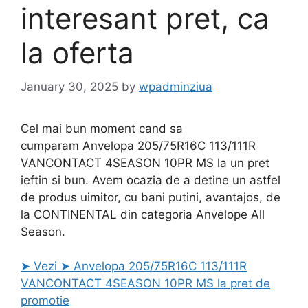
interesant pret, ca
la oferta
January 30, 2025
by
wpadminziua
Cel mai bun moment cand sa
cumparam Anvelopa 205/75R16C 113/111R
VANCONTACT 4SEASON 10PR MS la un pret
ieftin si bun. Avem ocazia de a detine un astfel
de produs uimitor, cu bani putini, avantajos, de
la CONTINENTAL din categoria Anvelope All
Season.
➤ Vezi ➤ Anvelopa 205/75R16C 113/111R
VANCONTACT 4SEASON 10PR MS la pret de
promotie