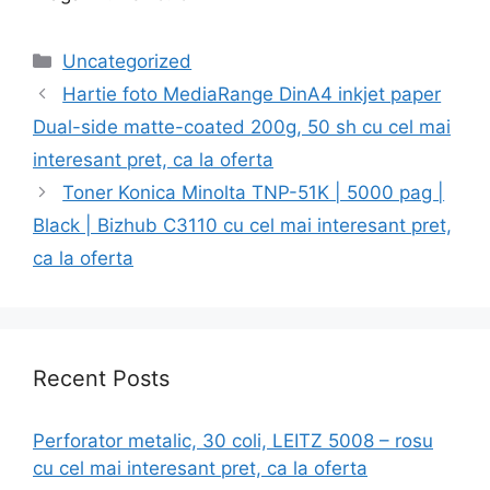
Categories
Uncategorized
Hartie foto MediaRange DinA4 inkjet paper
Dual-side matte-coated 200g, 50 sh cu cel mai
interesant pret, ca la oferta
Toner Konica Minolta TNP-51K | 5000 pag |
Black | Bizhub C3110 cu cel mai interesant pret,
ca la oferta
Recent Posts
Perforator metalic, 30 coli, LEITZ 5008 – rosu
cu cel mai interesant pret, ca la oferta