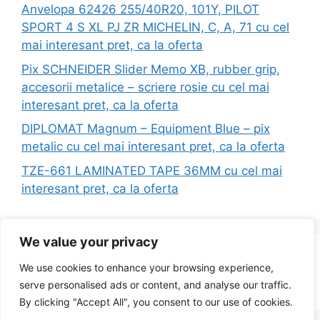
Anvelopa 62426 255/40R20, 101Y, PILOT
SPORT 4 S XL PJ ZR MICHELIN, C, A, 71 cu cel
mai interesant pret, ca la oferta
Pix SCHNEIDER Slider Memo XB, rubber grip,
accesorii metalice – scriere rosie cu cel mai
interesant pret, ca la oferta
DIPLOMAT Magnum – Equipment Blue – pix
metalic cu cel mai interesant pret, ca la oferta
TZE-661 LAMINATED TAPE 36MM cu cel mai
interesant pret, ca la oferta
We value your privacy
Search
We use cookies to enhance your browsing experience,
for:
serve personalised ads or content, and analyse our traffic.
By clicking "Accept All", you consent to our use of cookies.