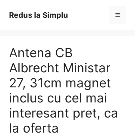
Skip
to
Redus la Simplu
Menu
content
Antena CB
Albrecht Ministar
27, 31cm magnet
inclus cu cel mai
interesant pret, ca
la oferta