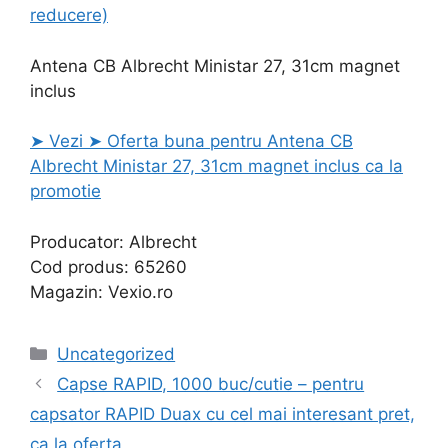
reducere)
Antena CB Albrecht Ministar 27, 31cm magnet
inclus
➤ Vezi ➤ Oferta buna pentru Antena CB
Albrecht Ministar 27, 31cm magnet inclus ca la
promotie
Producator: Albrecht
Cod produs: 65260
Magazin: Vexio.ro
Categories
Uncategorized
Capse RAPID, 1000 buc/cutie – pentru
capsator RAPID Duax cu cel mai interesant pret,
ca la oferta