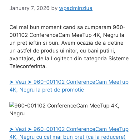
January 7, 2026
by
wpadminziua
Cel mai bun moment cand sa cumparam 960-
001102 ConferenceCam MeeTup 4K, Negru la
un pret ieftin si bun. Avem ocazia de a detine
un astfel de produs uimitor, cu bani putini,
avantajos, de la Logitech din categoria Sisteme
Teleconferinta.
➤ Vezi ➤ 960-001102 ConferenceCam MeeTup
4K, Negru la pret de promotie
➤ Vezi ➤ 960-001102 ConferenceCam MeeTup
4K, Negru cu cel mai bun pret (ca la reducere)