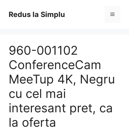
Skip
to
Redus la Simplu
Menu
content
960-001102
ConferenceCam
MeeTup 4K, Negru
cu cel mai
interesant pret, ca
la oferta