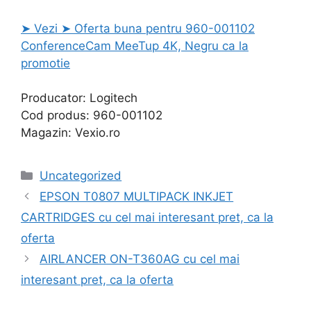
➤ Vezi ➤ Oferta buna pentru 960-001102
ConferenceCam MeeTup 4K, Negru ca la
promotie
Producator: Logitech
Cod produs: 960-001102
Magazin: Vexio.ro
Categories
Uncategorized
EPSON T0807 MULTIPACK INKJET
CARTRIDGES cu cel mai interesant pret, ca la
oferta
AIRLANCER ON-T360AG cu cel mai
interesant pret, ca la oferta