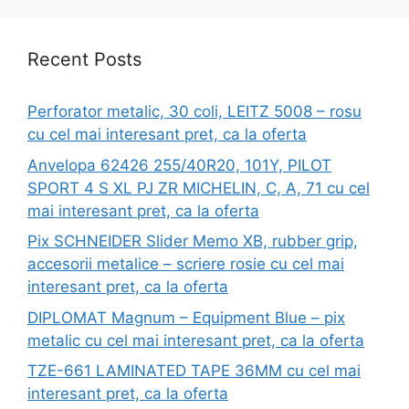
Recent Posts
Perforator metalic, 30 coli, LEITZ 5008 – rosu
cu cel mai interesant pret, ca la oferta
Anvelopa 62426 255/40R20, 101Y, PILOT
SPORT 4 S XL PJ ZR MICHELIN, C, A, 71 cu cel
mai interesant pret, ca la oferta
Pix SCHNEIDER Slider Memo XB, rubber grip,
accesorii metalice – scriere rosie cu cel mai
interesant pret, ca la oferta
DIPLOMAT Magnum – Equipment Blue – pix
metalic cu cel mai interesant pret, ca la oferta
TZE-661 LAMINATED TAPE 36MM cu cel mai
interesant pret, ca la oferta