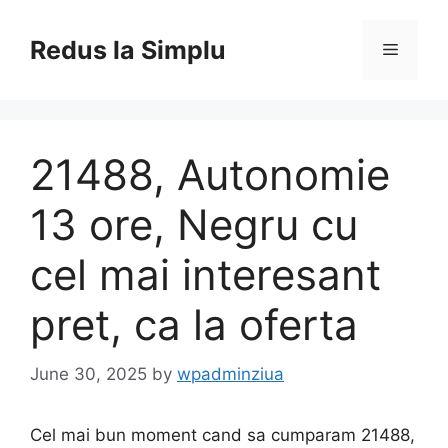
Skip
to
Redus la Simplu
Menu
content
21488, Autonomie
13 ore, Negru cu
cel mai interesant
pret, ca la oferta
June 30, 2025
by
wpadminziua
Cel mai bun moment cand sa cumparam 21488,