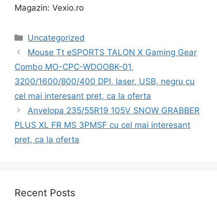
Magazin: Vexio.ro
Categories
Uncategorized
Mouse Tt eSPORTS TALON X Gaming Gear
Combo MO-CPC-WDOOBK-01,
3200/1600/800/400 DPI, laser, USB, negru cu
cel mai interesant pret, ca la oferta
Anvelopa 235/55R19 105V SNOW GRABBER
PLUS XL FR MS 3PMSF cu cel mai interesant
pret, ca la oferta
Recent Posts