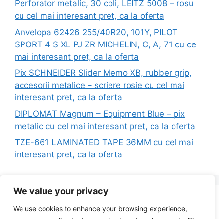
Perforator metalic, 30 coli, LEITZ 5008 – rosu
cu cel mai interesant pret, ca la oferta
Anvelopa 62426 255/40R20, 101Y, PILOT
SPORT 4 S XL PJ ZR MICHELIN, C, A, 71 cu cel
mai interesant pret, ca la oferta
Pix SCHNEIDER Slider Memo XB, rubber grip,
accesorii metalice – scriere rosie cu cel mai
interesant pret, ca la oferta
DIPLOMAT Magnum – Equipment Blue – pix
metalic cu cel mai interesant pret, ca la oferta
TZE-661 LAMINATED TAPE 36MM cu cel mai
interesant pret, ca la oferta
We value your privacy
Search
We use cookies to enhance your browsing experience,
for: